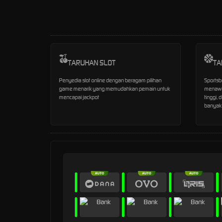
TARUHAN SLOT
TA
Penyedia slot online dengan beragam pilihan
Sportsb
game menarik yang memudahkan pemain untuk
menawar
mencapai jackpot
tinggi,
banyak 