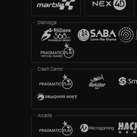
Olahraga
Crash Game
Arcade