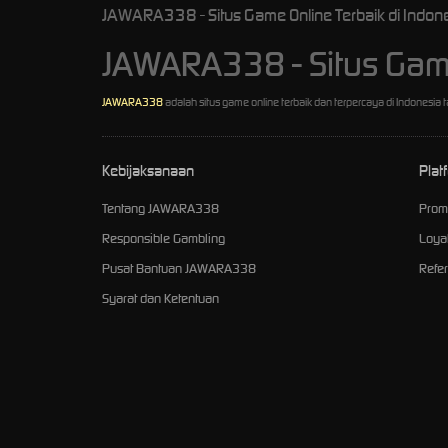
JAWARA338 - Situs Game Online Terbaik di Indo
JAWARA338 - Situs Game
JAWARA338
adalah situs game online terbaik dan terpercaya di Indonesi
Kebijaksanaan
Plat
Tentang JAWARA338
Prom
Responsible Gambling
Loya
Pusat Bantuan JAWARA338
Refer
Syarat dan Ketentuan