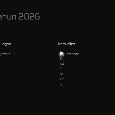
 Tahun 2026
kungan
Komunitas
jawara338
Facebook