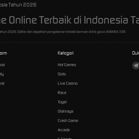
nesia Tahun 2026
 Online Terbaik di Indonesia
a tahun 2026. Daftar dan dapatkan pengalaman terbaik bermain di link gacor JAWARA 338.
form
Kategori
Du
osi
Hot Games
lty
Slots
ral
Live Casino
Race
Togel
Olahraga
Crash Game
Arcade