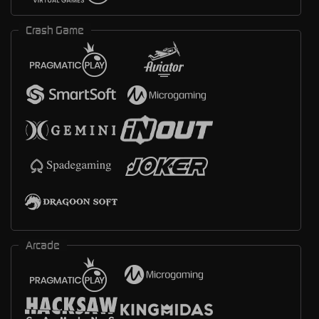
Crash Game
Arcade