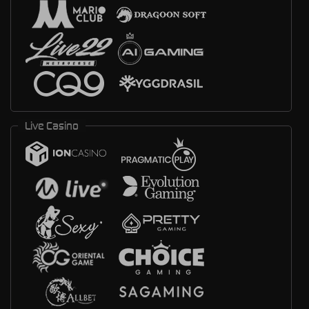
Live Casino