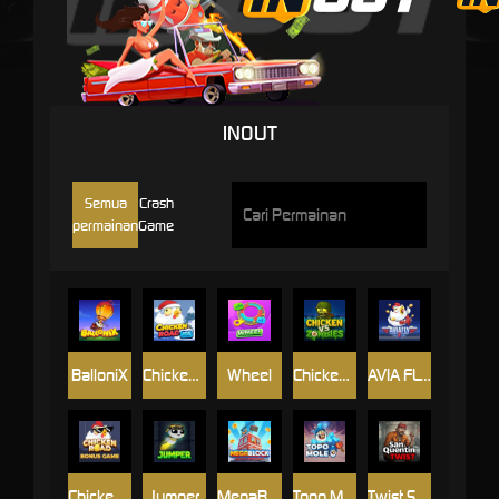
INOUT
Semua
Crash
permainan
Game
BalloniX
Chicken Road Ice
Wheel
Chicken vs Zombies
AVIA FLY 2
Chicken Road Bonus
Jumper
MegaBlock
Topo Mole
Twist San Quentin