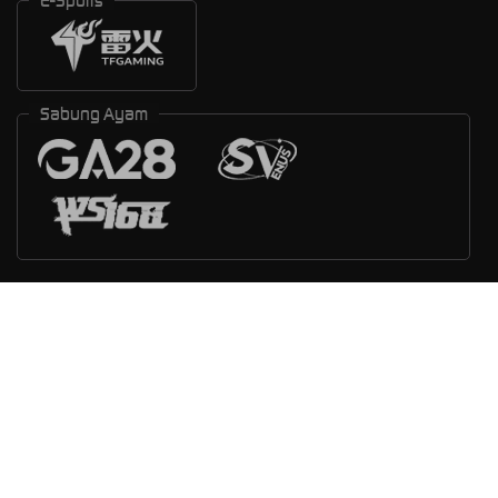
E-Sports
Sabung Ayam