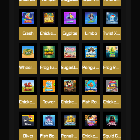
Crash
Chicken Banana
Cryptos
Limbo
Twist X-mas
Wheel Out
Frog Jump
SugarDaddy
Pengu Sport
Frog Road
Chicken Shoot
Tower
Chicken Road Gold
Fish Road
Chicken Road Race
Diver
Fish Boom
Penalty Nations Cup
Chicken Road Vegas
Squid Gamebler