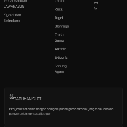
Pusat Bantuan
Casino
JAWARA338
Race
Syarat dan
Togel
Ketentuan
Olahraga
Crash
Game
Arcade
E-Sports
Sabung
Ayam
TARUHAN SLOT
Penyedia slot online dengan beragam pilihan game menarik yang memudahkan
pemain untuk mencapai jackpot