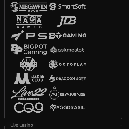
Live Casino