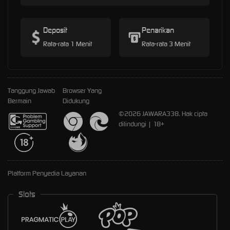
Deposit
Penarikan
Rata-rata 1 Menit
Rata-rata 3 Menit
Tanggung Jawab
Browser Yang
Bermain
Didukung
©2026 JAWARA338. Hak cipta
dilindungi | 18+
Platform Penyedia Layanan
Slots