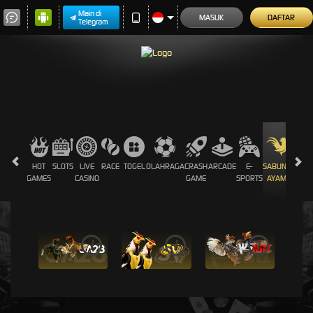
Main di
MASUK
DAFTAR
Telegram
HOT
SLOTS
LIVE
RACE
TOGEL
OLAHRAGA
CRASH
ARCADE
E-
SABUNG
PROM
GAMES
CASINO
GAME
SPORTS
AYAM
i
i
i