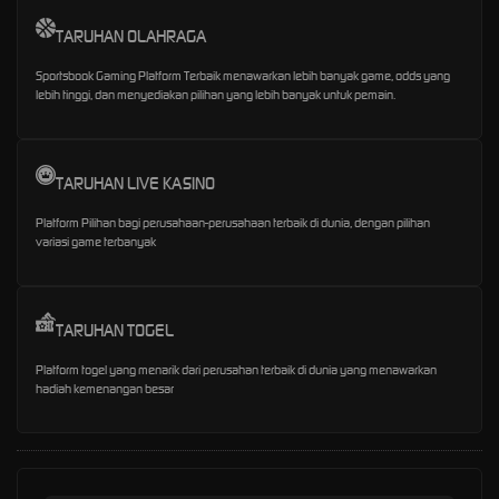
TARUHAN OLAHRAGA
Sportsbook Gaming Platform Terbaik menawarkan lebih banyak game, odds yang
lebih tinggi, dan menyediakan pilihan yang lebih banyak untuk pemain.
TARUHAN LIVE KASINO
Platform Pilihan bagi perusahaan-perusahaan terbaik di dunia, dengan pilihan
variasi game terbanyak
TARUHAN TOGEL
Platform togel yang menarik dari perusahan terbaik di dunia yang menawarkan
hadiah kemenangan besar