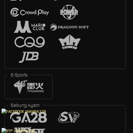
E-Sports
Sabung Ayam