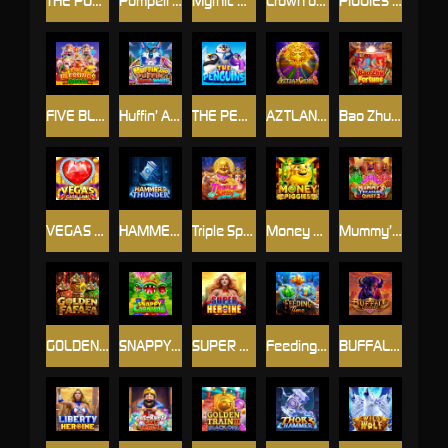
THE PUPPIES IN EGYPT
Pompeii’s Blaze 1000
Mythic Gems: Five Realms
Crown of Olympus
PIGGIES WEALTHY ANGELIC
FIVE BLESSINGS ARRIVE
Huffin’ And Puffin’ Ultra Wheel
THE PENGUINS
AZTLAN GEMS2
Bao Zhu Fortune
VEGAS CASH LINK
HAMMER OF THUNDER
Triple Spin Xtreme
Money Piggies
Mummy’s Treasure Quest 2
GOLDEN FAFAFA
SNAPPY CARNIVAL
SUPER HEROINE
Feeding Time
BUFFALO LEGEND