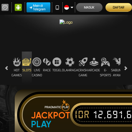
Main di
MASUK
DAFTAR
Telegram
HOT
SLOTS
LIVE
RACE
TOGEL
OLAHRAGA
CRASH
ARCADE
E-
SABUNG
PROM
GAMES
CASINO
GAME
SPORTS
AYAM
IDR
12,691,
JACKPOT
PLAY