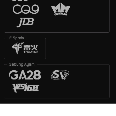
E-Sports
Sabung Ayam