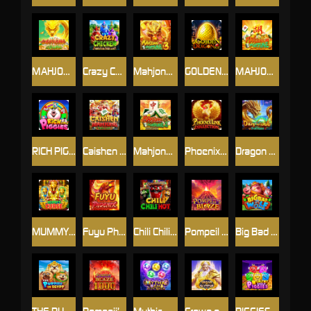
MAHJONG BONUS
Crazy Chicken
Mahjong Fortune 3
GOLDEN DRAGON EGG
MAHJONG FORTUNE
RICH PIGGIES WORLD
Caishen Mahjong: Triple Luck
Mahjong Fortune 2: Dragon Riches
Phoenix Link - Collection
Dragon Link Fortune
MUMMY'S CURSE
Fuyu Phoenix
Chili Chili Hot
Pompeil Blaze
Big Bad Wolf