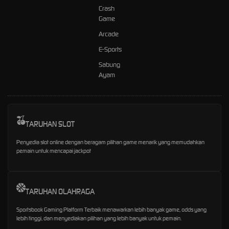
Crash
Game
Arcade
E-Sports
Sabung
Ayam
TARUHAN SLOT
Penyedia slot online dengan beragam pilihan game menarik yang memudahkan
pemain untuk mencapai jackpot
TARUHAN OLAHRAGA
Sportsbook Gaming Platform Terbaik menawarkan lebih banyak game, odds yang
lebih tinggi, dan menyediakan pilihan yang lebih banyak untuk pemain.