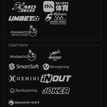
Crash Game