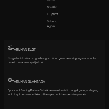
Arcade
E-Sports
Sabung
Ayam
TARUHAN SLOT
Penyedia slot online dengan beragam pilihan game menarik yang memudahkan
pemain untuk mencapai jackpot
TARUHAN OLAHRAGA
Sportsbook Gaming Platform Terbaik menawarkan lebih banyak game, odds yang
lebih tinggi, dan menyediakan pilihan yang lebih banyak untuk pemain.