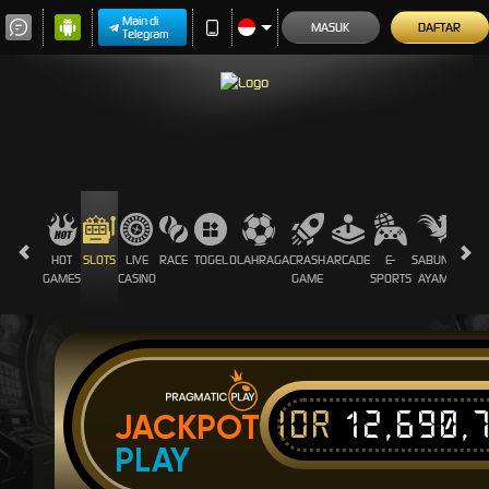
Main di
MASUK
DAFTAR
Telegram
HOT
SLOTS
LIVE
RACE
TOGEL
OLAHRAGA
CRASH
ARCADE
E-
SABUNG
PROM
GAMES
CASINO
GAME
SPORTS
AYAM
IDR
12,690,
JACKPOT
PLAY