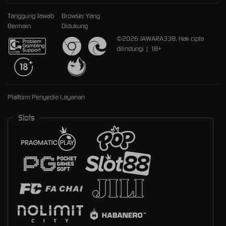
Tanggung Jawab
Browser Yang
Bermain
Didukung
©2026 JAWARA338. Hak cipta
dilindungi | 18+
Platform Penyedia Layanan
Slots